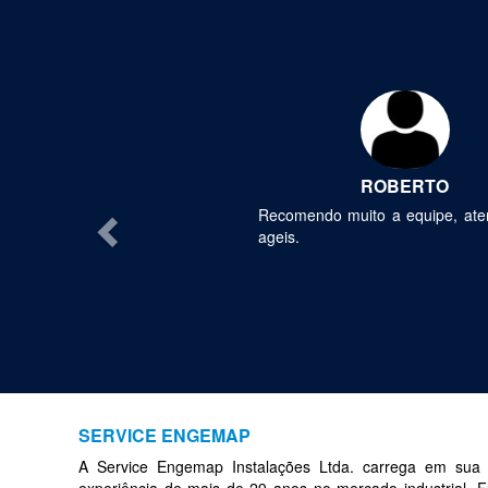
Previous
ROBERTO
Recomendo muito a equipe, ate
ageis.
SERVICE ENGEMAP
A Service Engemap Instalações Ltda. carrega em sua t