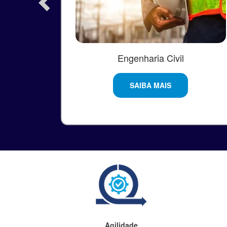
Engenharia Civil
SAIBA MAIS
Agilidade