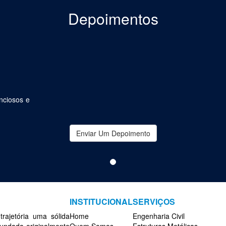
Depoimentos
nciosos e
Enviar Um Depoimento
INSTITUCIONAL
SERVIÇOS
rajetória uma sólida
Home
Engenharia Civil