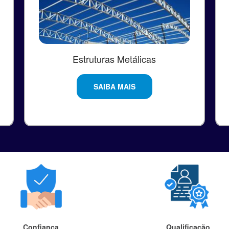
Estruturas Metálicas
SAIBA MAIS
Confiança
Qualificação