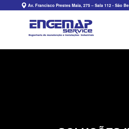
Av. Francisco Prestes Maia, 275 – Sala 112 - São B
Previous