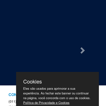
Next
Cookies
Eles são usados para aprimorar a sua
experiência. Ao fechar este banner ou continuar
CONTATO
REDES
na página, você concorda com o uso de cookies.
SOCIAIS
(011) 4330-7373
Política de Privacidade e Cookies