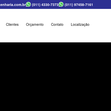
nharia.com.br
(011) 4330-7373
(011) 97458-7161
Clientes
Orçamento
Contato
Localização
Next