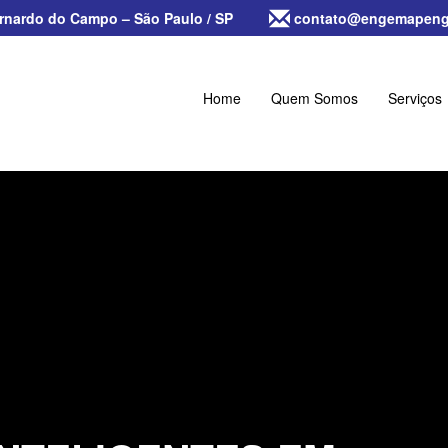
ernardo do Campo – São Paulo / SP
contato@engemapenge
Home
Quem Somos
Serviços